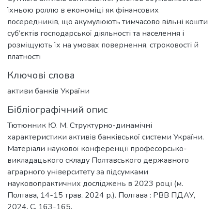
їхньою роллю в економіці як фінансових
посередників, що акумулюють тимчасово вільні кошти
суб’єктів господарської діяльності та населення і
розміщують їх на умовах повернення, строковості й
платності
Ключові слова
активи банків України
Бібліографічний опис
Тютюнник Ю. М. Структурно-динамічні
характеристики активів банківської системи України.
Матеріали наукової конференції професорсько-
викладацького складу Полтавського державного
аграрного університету за підсумками
науковопрактичних досліджень в 2023 році (м.
Полтава, 14-15 трав. 2024 р.). Полтава : РВВ ПДАУ,
2024. С. 163-165.