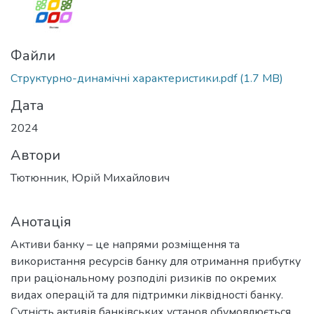
Файли
Структурно-динамічні характеристики.pdf
(1.7 MB)
Дата
2024
Автори
Тютюнник, Юрій Михайлович
Анотація
Активи банку – це напрями розміщення та
використання ресурсів банку для отримання прибутку
при раціональному розподілі ризиків по окремих
видах операцій та для підтримки ліквідності банку.
Сутність активів банківських установ обумовлюється