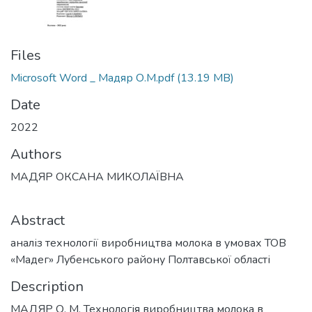
Files
Microsoft Word _ Мадяр О.М.pdf
(13.19 MB)
Date
2022
Authors
МАДЯР ОКСАНА МИКОЛАЇВНА
Abstract
аналіз технології виробництва молока в умовах ТОВ
«Мадег» Лубенського району Полтавської області
Description
МАДЯР О. М. Технологія виробництва молока в