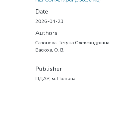
ПЕРСОНАЛУ.pdf
(358.36 KB)
Date
2026-04-23
Authors
Сазонова, Тетяна Олександрівна
Васюха, О. В.
Publisher
ПДАУ, м. Полтава