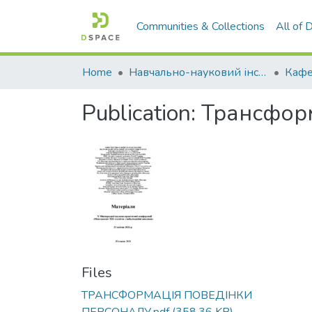
Communities & Collections
All of
Home
Навчально-науковий інститут економіки, управління, права та інформаційних технологій
Кафе
Publication:
Трансформ
Files
ТРАНСФОРМАЦІЯ ПОВЕДІНКИ