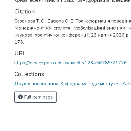
криза
,
ефективність праці
,
трансформація поведінк
Citation
Сазонова Т. О., Васюха О. В. Трансформація поведін
Менеджмент ХХІ століття : глобалізаційні виклики :
науково-практичної конференції, 23 квітня 2026 р. 
173.
URI
https://dspace.pdau.edu.ua/handle/123456789/21776
Collections
Друковані видання. Кафедра менеджменту ім. І.А. 
Full item page