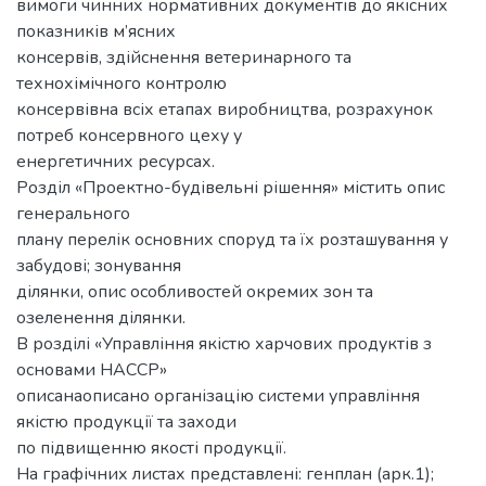
вимоги чинних нормативних документів до якісних
показників м’ясних
консервів, здійснення ветеринарного та
технохімічного контролю
консервівна всіх етапах виробництва, розрахунок
потреб консервного цеху у
енергетичних ресурсах.
Розділ «Проектно-будівельні рішення» містить опис
генерального
плану перелік основних споруд та їх розташування у
забудові; зонування
ділянки, опис особливостей окремих зон та
озеленення ділянки.
В розділі «Управління якістю харчових продуктів з
основами НАССР»
описанаописано організацію системи управління
якістю продукції та заходи
по підвищенню якості продукції.
На графічних листах представлені: генплан (арк.1);