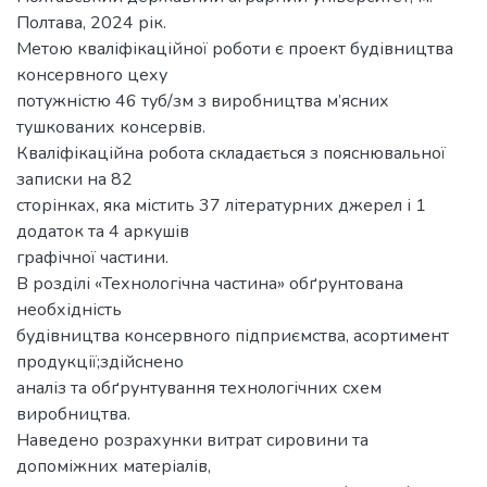
Полтава, 2024 рік.
Метою кваліфікаційної роботи є проект будівництва
консервного цеху
потужністю 46 туб/зм з виробництва м’ясних
тушкованих консервів.
Кваліфікаційна робота складається з пояснювальної
записки на 82
сторінках, яка містить 37 літературних джерел і 1
додаток та 4 аркушів
графічної частини.
В розділі «Технологічна частина» обґрунтована
необхідність
будівництва консервного підприємства, асортимент
продукції;здійснено
аналіз та обґрунтування технологічних схем
виробництва.
Наведено розрахунки витрат сировини та
допоміжних матеріалів,