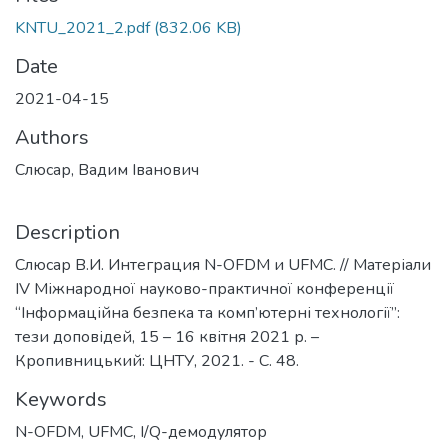
KNTU_2021_2.pdf
(832.06 KB)
Date
2021-04-15
Authors
Слюсар, Вадим Іванович
Description
Слюсар В.И. Интеграция N-OFDM и UFMC. // Матеріали
IV Міжнародної науково-практичної конференції
“Інформаційна безпека та комп’ютерні технології”:
тези доповідей, 15 – 16 квітня 2021 р. –
Кропивницький: ЦНТУ, 2021. - C. 48.
Keywords
N-OFDM
,
UFMC
,
I/Q-демодулятор