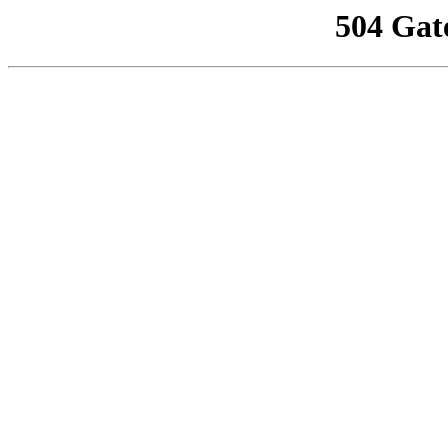
504 Gat