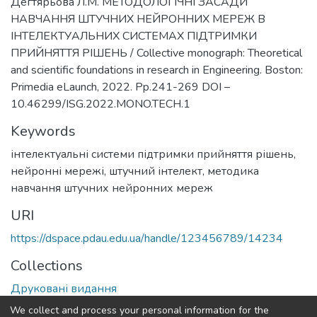
Дегтярьова Л.М. МЕТОДОЛОГІЧНІ ЗАСАДИ
НАВЧАННЯ ШТУЧНИХ НЕЙРОННИХ МЕРЕЖ В
ІНТЕЛЕКТУАЛЬНИХ СИСТЕМАХ ПІДТРИМКИ
ПРИЙНЯТТЯ РІШЕНЬ / Collective monograph: Theoretical
and scientific foundations in research in Engineering. Boston:
Primedia eLaunch, 2022. Pp.241-269 DOI –
10.46299/ISG.2022.MONO.TECH.1
Keywords
інтелектуальні системи підтримки прийняття рішень
,
нейронні мережі
,
штучний інтелект
,
методика
навчання штучних нейронних мереж
URI
https://dspace.pdau.edu.ua/handle/123456789/14234
Collections
Друковані видання
We collect and process your personal information for the