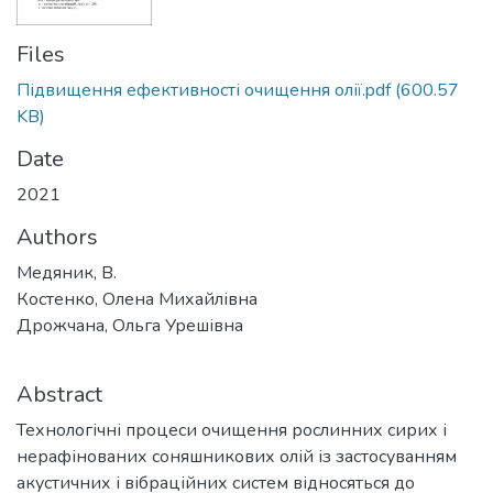
Files
Підвищення ефективності очищення олії.pdf
(600.57
KB)
Date
2021
Authors
Медяник, В.
Костенко, Олена Михайлівна
Дрожчана, Ольга Урешівна
Abstract
Технологічні процеси очищення рослинних сирих і
нерафінованих соняшникових олій із застосуванням
акустичних і вібраційних систем відносяться до