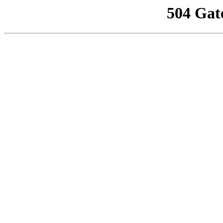
504 Gat