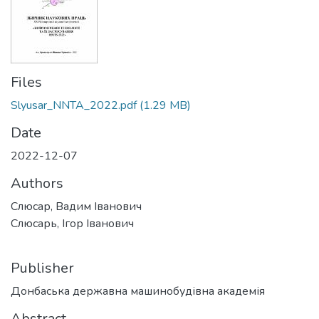
Files
Slyusar_NNTA_2022.pdf
(1.29 MB)
Date
2022-12-07
Authors
Слюсар, Вадим Іванович
Слюсарь, Ігор Іванович
Publisher
Донбаська державна машинобудівна академія
Abstract