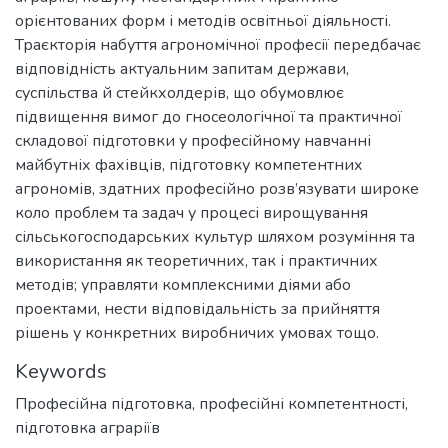
орієнтованих форм і методів освітньої діяльності.
Траєкторія набуття агрономічної професії передбачає
відповідність актуальним запитам держави,
суспільства й стейкхолдерів, що обумовлює
підвищення вимог до гносеологічної та практичної
складової підготовки у професійному навчанні
майбутніх фахівців, підготовку компетентних
агрономів, здатних професійно розв’язувати широке
коло проблем та задач у процесі вирощування
сільськогосподарських культур шляхом розуміння та
використання як теоретичних, так і практичних
методів; управляти комплексними діями або
проектами, нести відповідальність за прийняття
рішень у конкретних виробничих умовах тощо.
Keywords
Професійна підготовка
,
професійні компетентності
,
підготовка аграріїв