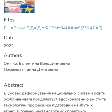
Files
БІНАРНИЙ ПІДХІД У ФОРМУВАННІ.pdf
(730.47 KB)
Date
2022
Authors
Оніпко, Валентина Володимирівна
Поспєлова, Ганна Дмитрівна
Abstract
В умовах реформування національної системи освіти
особлива увага приділяється вдосконаленню змісту та
технологіям професійної підготовки майбутніх
аграріїв, пошуку нестандартних і практико-