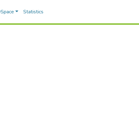
 DSpace
Statistics