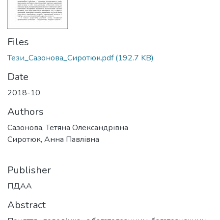
Files
Тези_Сазонова_Сиротюк.pdf
(192.7 KB)
Date
2018-10
Authors
Сазонова, Тетяна Олександрівна
Сиротюк, Анна Павлівна
Publisher
ПДАА
Abstract