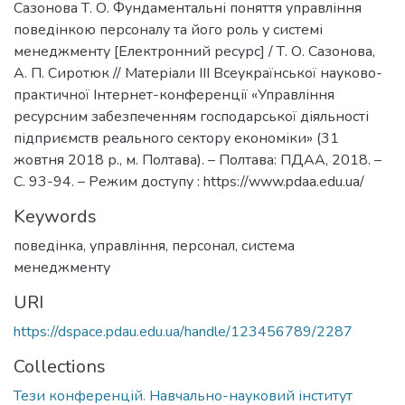
Сазонова Т. О. Фундаментальні поняття управління
поведінкою персоналу та його роль у системі
менеджменту [Електронний ресурс] / Т. О. Сазонова,
А. П. Сиротюк // Матеріали ІІІ Всеукраїнської науково-
практичної Інтернет-конференції «Управління
ресурсним забезпеченням господарської діяльності
підприємств реального сектору економіки» (31
жовтня 2018 р., м. Полтава). – Полтава: ПДАА, 2018. –
С. 93-94. – Режим доступу : https://www.pdaa.edu.ua/
Keywords
поведінка
,
управління
,
персонал
,
система
менеджменту
URI
https://dspace.pdau.edu.ua/handle/123456789/2287
Collections
Тези конференцій. Навчально-науковий інститут