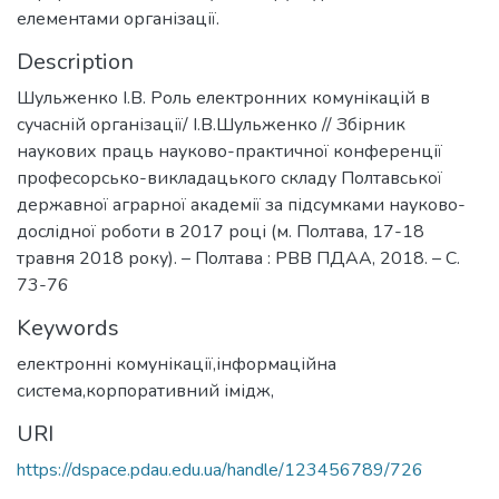
елементами організації.
Description
Шульженко І.В. Роль електронних комунікацій в
сучасній організації/ І.В.Шульженко // Збірник
наукових праць науково-практичної конференції
професорсько-викладацького складу Полтавської
державної аграрної академії за підсумками науково-
дослідної роботи в 2017 році (м. Полтава, 17-18
травня 2018 року). – Полтава : РВВ ПДАА, 2018. – С.
73-76
Keywords
електронні комунікації,інформаційна
система,корпоративний імідж,
URI
https://dspace.pdau.edu.ua/handle/123456789/726