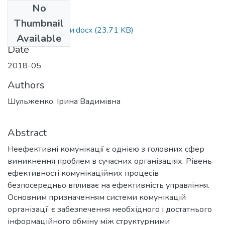
No
Files
Thumbnail
Шульженко_тези.docx
(23.71 KB)
Available
Date
2018-05
Authors
Шульженко, Ірина Вадимівна
Abstract
Неефективні комунікації є однією з головних сфер
виникнення проблем в сучасних організаціях. Рівень
ефективності комунікаційних процесів
безпосередньо впливає на ефективність управління.
Основним призначенням системи комунікацій
організації є забезпечення необхідного і достатнього
інформаційного обміну між структурними