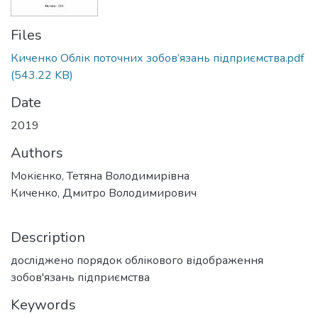
Files
Киченко Облік поточних зобов’язань підприємства.pdf
(543.22 KB)
Date
2019
Authors
Мокієнко, Тетяна Володимирівна
Киченко, Дмитро Володимирович
Description
досліджено порядок облікового відображення
зобов'язань підприємства
Keywords