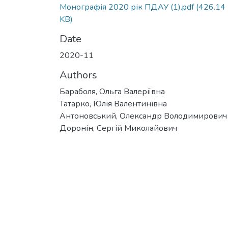
Монографія 2020 рік ПДАУ (1).pdf
(426.14
KB)
Date
2020-11
Authors
Бараболя, Ольга Валеріївна
Татарко, Юлія Валентинівна
Антоновський, Олександр Володимирович
Доронін, Сергій Миколайович