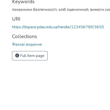
Keywords
показники безпечноссті, хліб пшеничний, вимоги с
URI
https://dspace.pdau.edu.ua/handle/123456789/3655
Collections
Фахові видання
Full item page