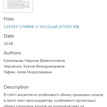
Files
129293-276868-1-SM (1).pdf
(375.81 KB)
Date
2018
Authors
Єрмолаєва, Марина Валентинівна
Черненко, Ксенія Володимирівна
Гафіяк, Алла Мирославівна
Description
В статті висвітлено особливості обліку грошових коштів
в світлі змін законодавства, особливості організації
обліку грошових коштів на підприємствах та