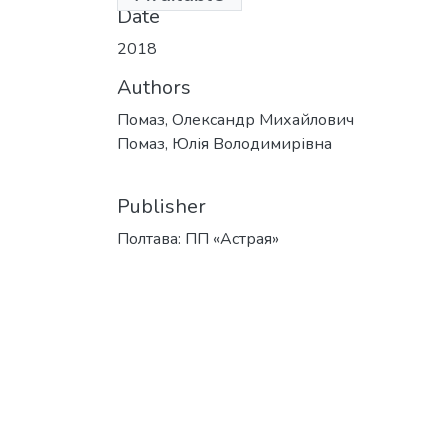
Date
2018
Authors
Помаз, Олександр Михайлович
Помаз, Юлія Володимирівна
Publisher
Полтава: ПП «Астрая»