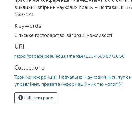
практичної конференції «Менеджмент ХХІ століття: 
виклики»: збірник наукових праць. – Полтава: ПП «Ас
169-171
Keywords
Сільське господарство, загрози, можливості
URI
https://dspace.pdau.edu.ua/handle/123456789/2656
Collections
Тези конференцій. Навчально-науковий інститут ек
управління, права та інформаційних технологій
Full item page