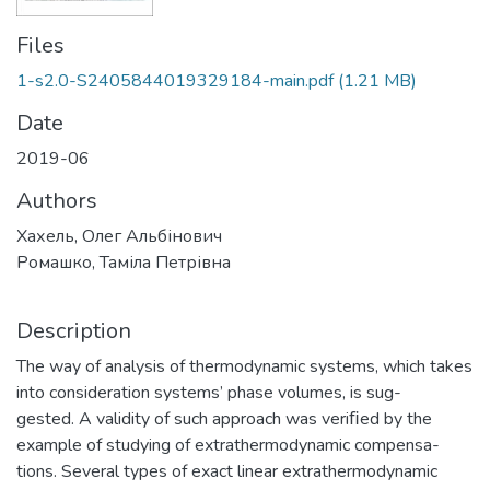
Files
1-s2.0-S2405844019329184-main.pdf
(1.21 MB)
Date
2019-06
Authors
Хахель, Олег Альбінович
Ромашко, Таміла Петрівна
Description
The way of analysis of thermodynamic systems, which takes
into consideration systems’ phase volumes, is sug-
gested. A validity of such approach was veriﬁed by the
example of studying of extrathermodynamic compensa-
tions. Several types of exact linear extrathermodynamic