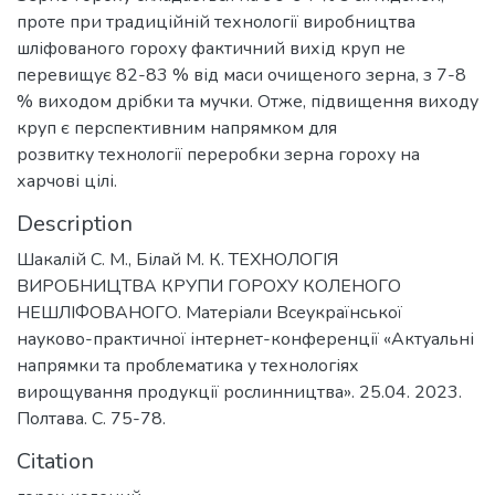
проте при традиційній технології виробництва
шліфованого гороху фактичний вихід круп не
перевищує 82-83 % від маси очищеного зерна, з 7-8
% виходом дрібки та мучки. Отже, підвищення виходу
круп є перспективним напрямком для
розвитку технології переробки зерна гороху на
харчові цілі.
Description
Шакалій С. М., Білай М. К. ТЕХНОЛОГІЯ
ВИРОБНИЦТВА КРУПИ ГОРОХУ КОЛЕНОГО
НЕШЛІФОВАНОГО. Матеріали Всеукраїнської
науково-практичної інтернет-конференції «Актуальні
напрямки та проблематика у технологіях
вирощування продукції рослинництва». 25.04. 2023.
Полтава. С. 75-78.
Citation