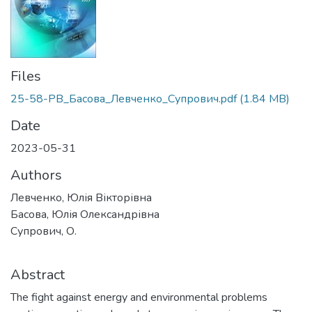
Files
25-58-PB_Басова_Левченко_Супрович.pdf
(1.84 MB)
Date
2023-05-31
Authors
Левченко, Юлія Вікторівна
Басова, Юлія Олександрівна
Супрович, О.
Abstract
The fight against energy and environmental problems