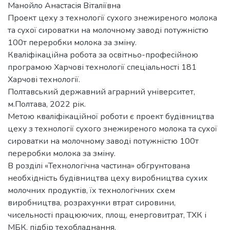
Манойло Анастасія Віталіївна
Проект цеху з технології сухого знежиреного молока
та сухої сироватки на молочному заводі потужністю
100т переробки молока за зміну.
Кваліфікаційна робота за освітньо-професійною
програмою Харчові технології спеціальності 181
Харчові технології.
Полтавський державний аграрний університет,
м.Полтава, 2022 рік.
Метою кваліфікаційної роботи є проект будівництва
цеху з технології сухого знежиреного молока та сухої
сироватки на молочному заводі потужністю 100т
переробки молока за зміну.
В розділі «Технологічна частина» обгрунтована
необхідність будівництва цеху виробництва сухих
молочних продуктів, їх технологічних схем
виробництва, розрахунки втрат сировини,
чисельності працюючих, площ, енерговитрат, ТХК і
МБК, підбір техобладнання.