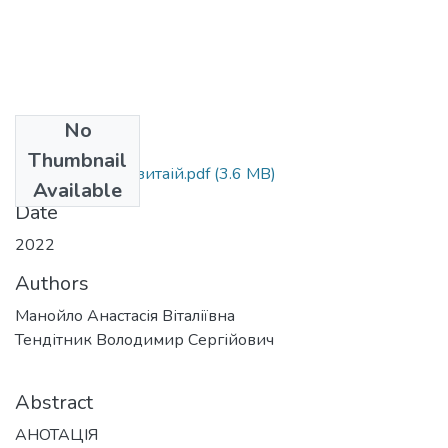
No
Files
Thumbnail
Манойло в репозитаій.pdf
(3.6 MB)
Available
Date
2022
Authors
Манойло Анастасія Віталіївна
Тендітник Володимир Сергійович
Abstract
АНОТАЦІЯ