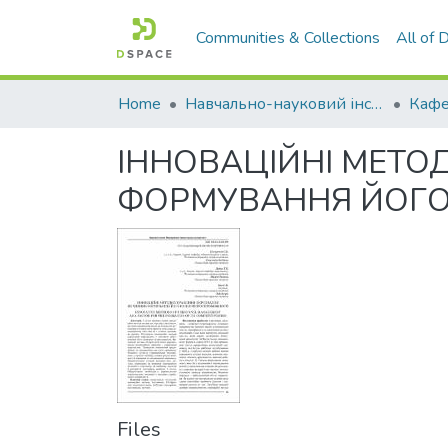
Communities & Collections
All of
Home
Навчально-науковий інститут економіки, управління, права та інформаційних технологій
Кафе
ІННОВАЦІЙНІ МЕТО
ФОРМУВАННЯ ЙОГО
Files