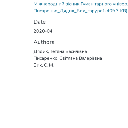
Міжнародний вісник Гуманітарного універ.
Писаренко_Дядик_Бих_copy.pdf
(409.3 KB)
Date
2020-04
Authors
Дядик, Тетяна Василівна
Писаренко, Світлана Валеріївна
Бих, С. М.