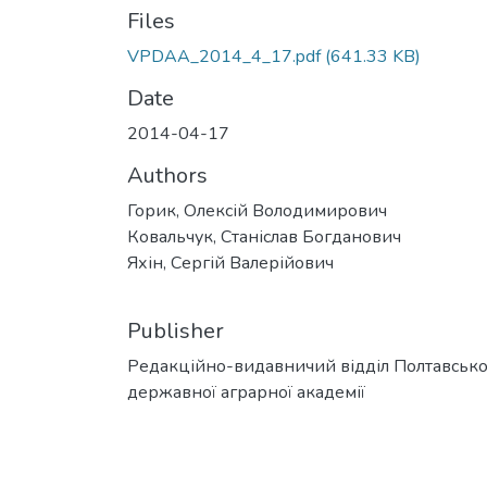
Files
VPDAA_2014_4_17.pdf
(641.33 KB)
Date
2014-04-17
Authors
Горик, Олексій Володимирович
Ковальчук, Станіслав Богданович
Яхін, Сергій Валерійович
Publisher
Редакційно-видавничий відділ Полтавсько
державної аграрної академії