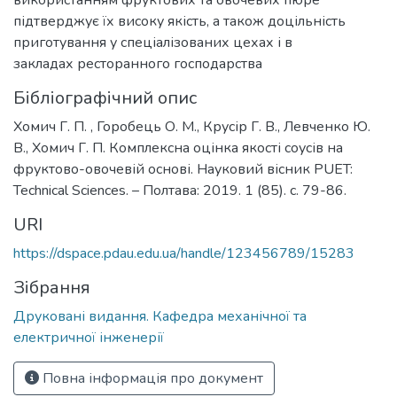
підтверджує їх високу якість, а також доцільність
приготування у спеціалізованих цехах і в
закладах ресторанного господарства
Бібліографічний опис
Хомич Г. П. , Горобець О. М., Крусір Г. В., Левченко Ю.
В., Хомич Г. П. Комплексна оцінка якості соусів на
фруктово-овочевій основі. Науковий вісник PUET:
Technical Sciences. – Полтава: 2019. 1 (85). с. 79-86.
URI
https://dspace.pdau.edu.ua/handle/123456789/15283
Зібрання
Друковані видання. Кафедра механічної та
електричної інженерії
Повна інформація про документ