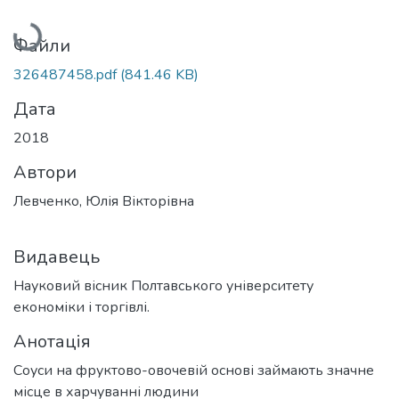
Вантажиться...
Файли
326487458.pdf
(841.46 KB)
Дата
2018
Автори
Левченко, Юлія Вікторівна
Видавець
Науковий вісник Полтавського університету
економіки і торгівлі.
Анотація
Соуси на фруктово-овочевій основі займають значне
місце в харчуванні людини