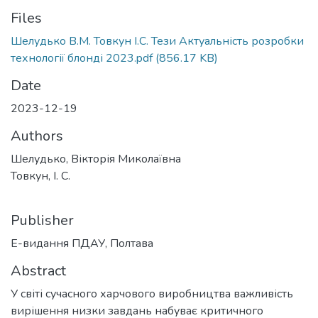
Files
Шелудько В.М. Товкун І.С. Тези Актуальність розробки
технології блонді 2023.pdf
(856.17 KB)
Date
2023-12-19
Authors
Шелудько, Вікторія Миколаївна
Товкун, І. С.
Publisher
Е-видання ПДАУ, Полтава
Abstract
У світі сучасного харчового виробництва важливість
вирішення низки завдань набуває критичного