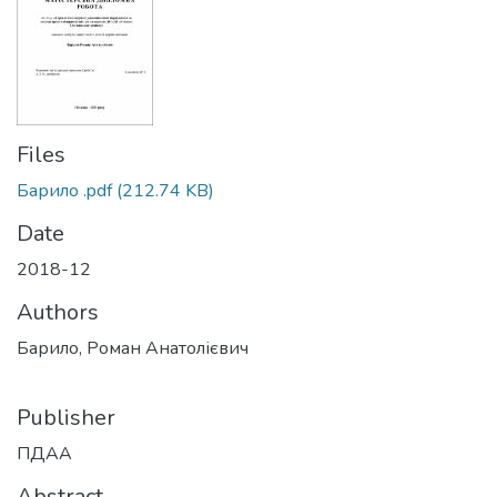
Files
Барило .pdf
(212.74 KB)
Date
2018-12
Authors
Барило, Роман Анатолієвич
Publisher
ПДАА
Abstract