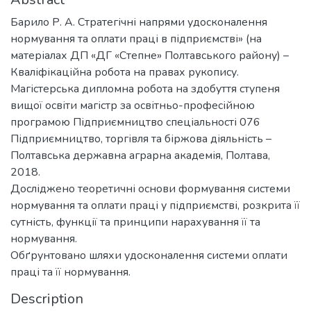
Барило Р. А. Стратегічні напрями удосконалення
нормування та оплати праці в підприємстві» (на
матеріалах ДП «ДГ «Степне» Полтавського району) –
Кваліфікаційна робота на правах рукопису.
Магістерська дипломна робота на здобуття ступеня
вищої освіти магістр за освітньо-професійною
програмою Підприємництво спеціальності 076
Підприємництво, торгівля та біржова діяльність –
Полтавська державна аграрна академія, Полтава,
2018.
Досліджено теоретичні основи формування системи
нормування та оплати праці у підприємстві, розкрита її
сутність, функції та принципи нарахування її та
нормування.
Обґрунтовано шляхи удосконалення системи оплати
праці та її нормування.
Description