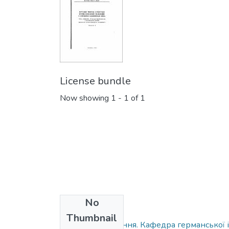
License bundle
Now showing
1 - 1 of 1
No
Collections
Thumbnail
Друковані видання. Кафедра германської і 