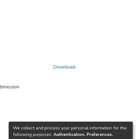
Download
ubmission
We collect and process your personal information for the
following purposes:
Authentication, Preferences,