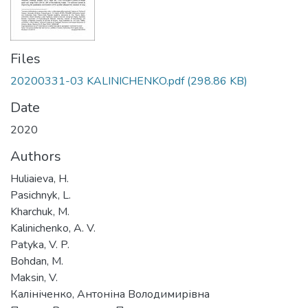
Files
20200331-03 KALINICHENKO.pdf
(298.86 KB)
Date
2020
Authors
Huliaieva, H.
Pasichnyk, L.
Kharchuk, M.
Kalinichenko, A. V.
Patyka, V. P.
Bohdan, M.
Maksin, V.
Калініченко, Антоніна Володимирівна