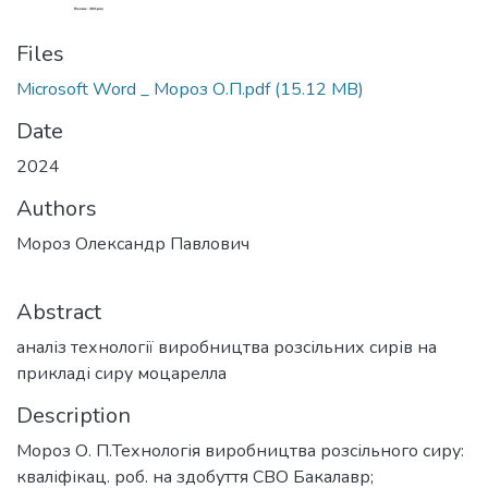
Files
Microsoft Word _ Мороз О.П.pdf
(15.12 MB)
Date
2024
Authors
Мороз Олександр Павлович
Abstract
аналіз технології виробництва розсільних сирів на
прикладі сиру моцарелла
Description
Мороз О. П.Технологія виробництва розсільного сиру:
кваліфікац. роб. на здобуття СВО Бакалавр;