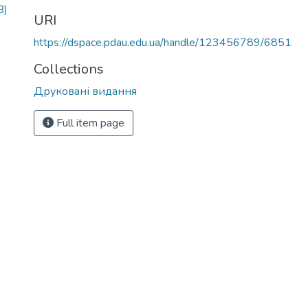
B)
URI
https://dspace.pdau.edu.ua/handle/123456789/6851
Collections
Друковані видання
Full item page