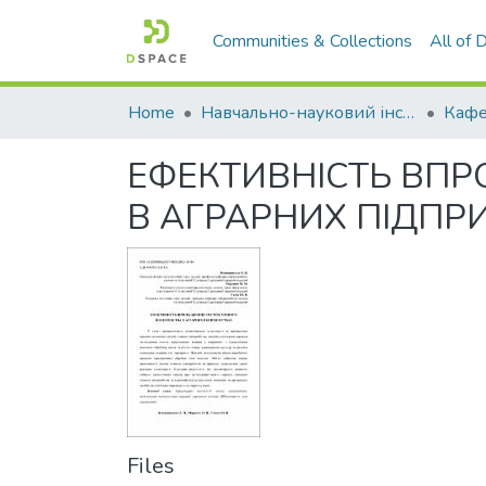
Communities & Collections
All of
Home
Навчально-науковий інститут економіки, управління, права та інформаційних технологій
ЕФЕКТИВНІСТЬ ВП
В АГРАРНИХ ПІДПР
Files