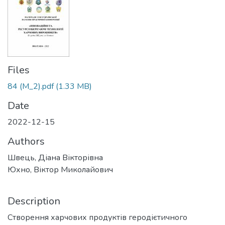
Files
84 (М_2).pdf
(1.33 MB)
Date
2022-12-15
Authors
Швець, Діана Вікторівна
Юхно, Віктор Миколайович
Description
Створення харчових продуктів геродієтичного