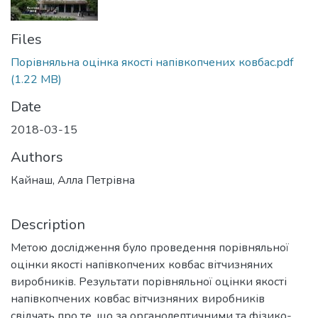
Files
Порівняльна оцінка якості напівкопчених ковбас.pdf
(1.22 MB)
Date
2018-03-15
Authors
Кайнаш, Алла Петрівна
Description
Метою дослідження було проведення порівняльної
оцінки якості напівкопчених ковбас вітчизняних
виробників. Результати порівняльної оцінки якості
напівкопчених ковбас вітчизняних виробників
свідчать про те, що за органолептичними та фізико-