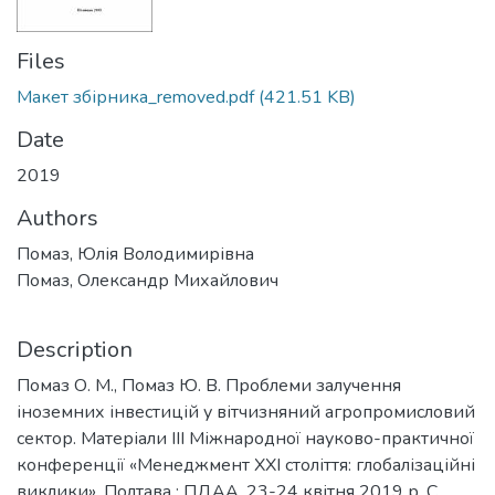
Files
Макет збірника_removed.pdf
(421.51 KB)
Date
2019
Authors
Помаз, Юлія Володимирівна
Помаз, Олександр Михайлович
Description
Помаз О. М., Помаз Ю. В. Проблеми залучення
іноземних інвестицій у вітчизняний агропромисловий
сектор. Матеріали ІІІ Міжнародної науково-практичної
конференції «Менеджмент ХХІ століття: глобалізаційні
виклики». Полтава : ПДАА, 23-24 квітня 2019 р. С.