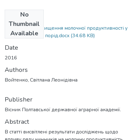
No
Files
Thumbnail
Можливість підвищення молочної продуктивності у
Available
корів локальних порід.docx
(34.68 KB)
Date
2016
Authors
Войтенко, Світлана Леонідівна
Publisher
Вісник Полтавської державної аграрної академії.
Abstract
В статті висвітлені результати досліджень щодо
впливу ряду чинників на молочну продуктивність