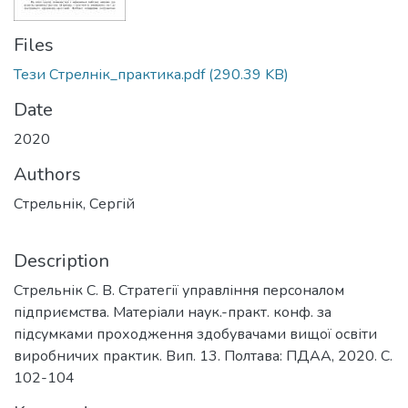
Files
Тези Стрелнік_практика.pdf
(290.39 KB)
Date
2020
Authors
Стрельнік, Сергій
Description
Стрельнік С. В. Стратегії управління персоналом
підприємства. Матеріали наук.-практ. конф. за
підсумками проходження здобувачами вищої освіти
виробничих практик. Вип. 13. Полтава: ПДАА, 2020. С.
102-104