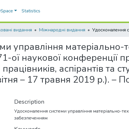
 DSpace
Statistics
овані видання
Міжнародні видання
ми управління матеріально-
1-ої наукової конференції п
працівників, аспірантів та ст
вітня – 17 травня 2019 р.). – 
Description
Удосконалення системи управління матеріально-те
забезпеченням