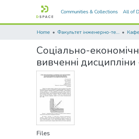
Communities & Collections
All of
Home
Факультет інженерно-технологічний
Соціально-економічн
вивченні дисципліни 
Files