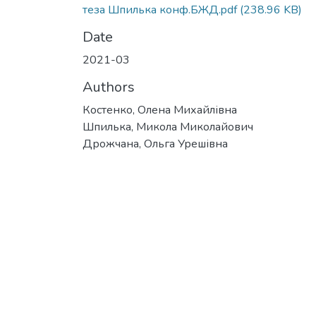
теза Шпилька конф.БЖД.pdf
(238.96 KB)
Date
2021-03
Authors
Костенко, Олена Михайлівна
Шпилька, Микола Миколайович
Дрожчана, Ольга Урешівна