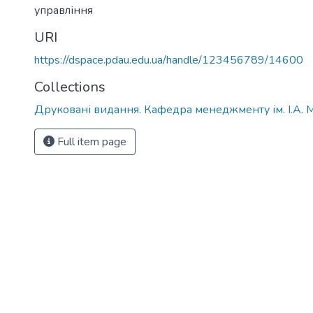
управління
URI
https://dspace.pdau.edu.ua/handle/123456789/14600
Collections
Друковані видання. Кафедра менеджменту ім. І.А. 
Full item page