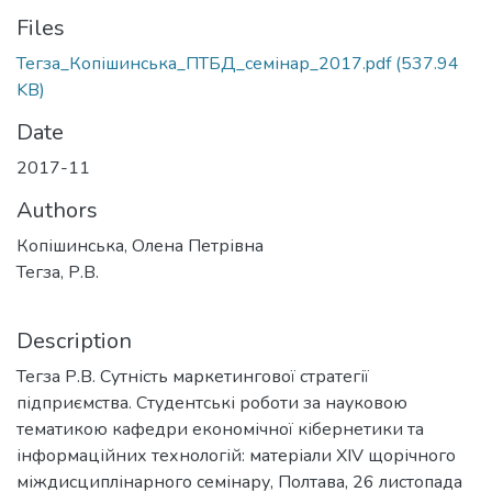
Files
Тегза_Копішинська_ПТБД_семінар_2017.pdf
(537.94
KB)
Date
2017-11
Authors
Копішинська, Олена Петрівна
Тегза, Р.В.
Description
Тегза Р.В. Сутність маркетингової стратегії
підприємства. Студентські роботи за науковою
тематикою кафедри економічної кібернетики та
інформаційних технологій: матеріали ХІV щорічного
міждисциплінарного семінару, Полтава, 26 листопада