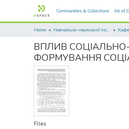
Communities & Collections
All of
Home
Навчально-науковий інститут економіки, управління, права та інформаційних технологій
Кафе
ВПЛИВ СОЦІАЛЬНО-
ФОРМУВАННЯ СОЦІА
Files