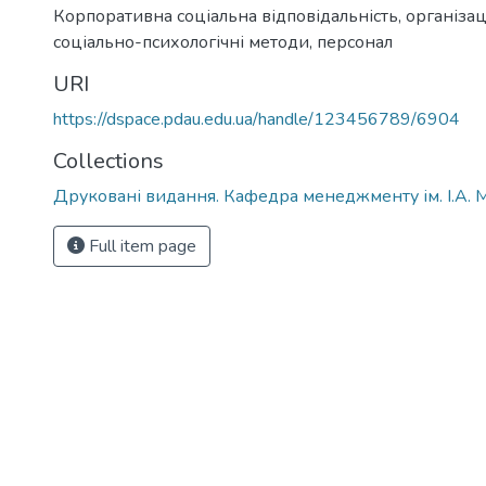
Корпоративна соціальна відповідальність
,
організац
соціально-психологічні методи
,
персонал
URI
https://dspace.pdau.edu.ua/handle/123456789/6904
Collections
Друковані видання. Кафедра менеджменту ім. І.А. 
Full item page