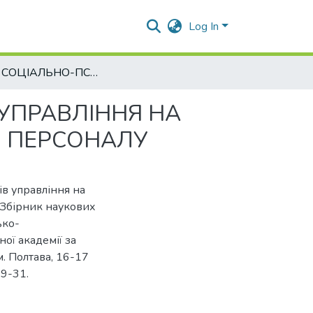
Log In
ВПЛИВ СОЦІАЛЬНО-ПСИХОЛОГІЧНИХ МЕТОДІВ УПРАВЛІННЯ НА ФОРМУВАННЯ СОЦІАЛЬНОЇ ВІДПОВІДАЛЬНОСТІ ПЕРСОНАЛУ
УПРАВЛІННЯ НА
І ПЕРСОНАЛУ
ів управління на
 Збірник наукових
ько-
ої академії за
. Полтава, 16-17
29-31.