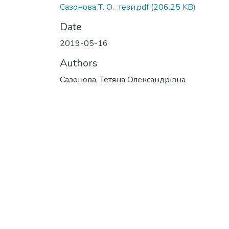
Сазонова Т. О._тези.pdf
(206.25 KB)
Date
2019-05-16
Authors
Сазонова, Тетяна Олександрівна