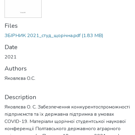
Files
ЗБІРНИК 2021_студ_щорічна.pdf
(1.83 MB)
Date
2021
Authors
Яковлєва О.С.
Description
Яковлєва О. С. Забезпечення конкурентоспроможності
підприємств та їх державна підтримка в умовах
COVID-19. Матеріали щорічної студентської наукової
конференції Полтавського державного аграрного