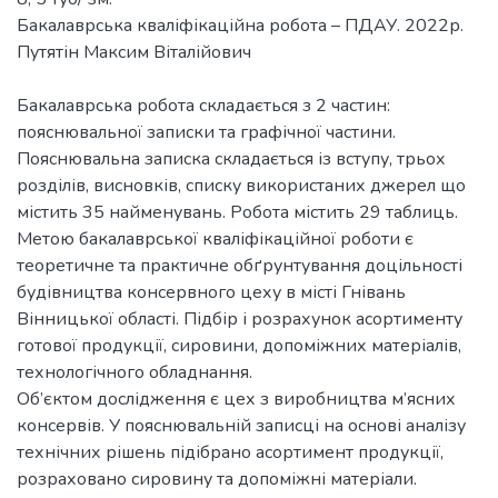
Бакалаврська кваліфікаційна робота – ПДАУ. 2022р.
Путятін Максим Віталійович
Бакалаврська робота складається з 2 частин:
пояснювальної записки та графічної частини.
Пояснювальна записка складається із вступу, трьох
розділів, висновків, списку використаних джерел що
містить 35 найменувань. Робота містить 29 таблиць.
Метою бакалаврської кваліфікаційної роботи є
теоретичне та практичне обґрунтування доцільності
будівництва консервного цеху в місті Гнівань
Вінницької області. Підбір і розрахунок асортименту
готової продукції, сировини, допоміжних матеріалів,
технологічного обладнання.
Об’єктом дослідження є цех з виробництва м’ясних
консервів. У пояснювальній записці на основі аналізу
технічних рішень підібрано асортимент продукції,
розраховано сировину та допоміжні матеріали.