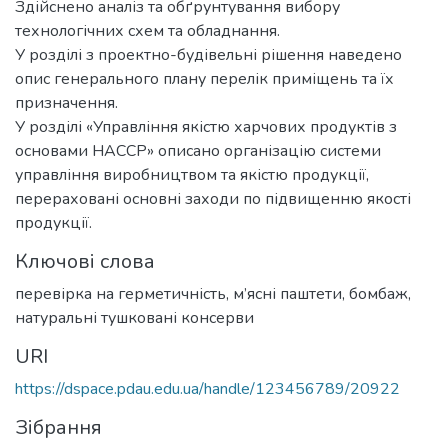
Здійснено аналіз та обґрунтування вибору
технологічних схем та обладнання.
У розділі з проектно-будівельні рішення наведено
опис генерального плану перелік приміщень та їх
призначення.
У розділі «Управління якістю харчових продуктів з
основами НАССР» описано організацію системи
управління виробництвом та якістю продукції,
перераховані основні заходи по підвищенню якості
продукції.
Ключові слова
перевірка на герметичність
,
м’ясні паштети
,
бомбаж
,
натуральні тушковані консерви
URI
https://dspace.pdau.edu.ua/handle/123456789/20922
Зібрання