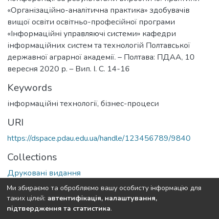
«Організаційно-аналітична практика» здобувачів
вищої освіти освітньо-професійної програми
«Інформаційні управляючі системи» кафедри
інформаційних систем та технологій Полтавської
державної аграрної академії. – Полтава: ПДАА, 10
вересня 2020 р. – Вип. І. С. 14-16
Keywords
інформаційні технології
,
бізнес-процеси
URI
https://dspace.pdau.edu.ua/handle/123456789/9840
Collections
Друковані видання
Ми збираємо та обробляємо вашу особисту інформацію для
Full item page
таких цілей:
автентифікація, налаштування,
підтвердження та статистика
.