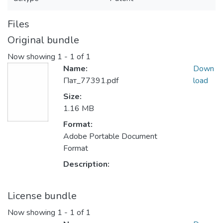
Files
Original bundle
Now showing
1 - 1 of 1
Name:
Down
Пат_77391.pdf
load
Size:
1.16 MB
Format:
Adobe Portable Document
Format
Description:
License bundle
Now showing
1 - 1 of 1