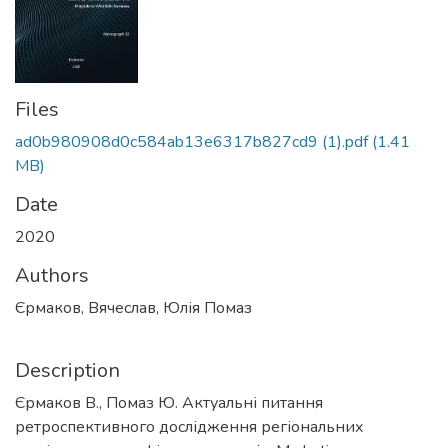
Files
ad0b980908d0c584ab13e6317b827cd9 (1).pdf
(1.41
MB)
Date
2020
Authors
Єрмаков, Вячеслав, Юлія Помаз
Description
Єрмаков В., Помаз Ю. Актуальні питання
ретроспективного дослідження регіональних