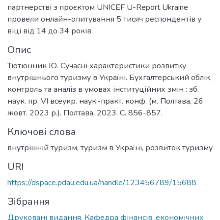
партнерстві з проєктом UNICEF U-Report Ukraine
провели онлайн-опитування 5 тисяч респондентів у
віці від 14 до 34 років
Опис
Тютюнник Ю. Сучасні характеристики розвитку
внутрішнього туризму в Україні. Бухгалтерський облік,
контроль та аналіз в умовах інституційних змін : зб.
наук. пр. VI всеукр. наук.-практ. конф. (м. Полтава, 26
жовт. 2023 р.). Полтава, 2023. С. 856-857.
Ключові слова
внутрішній туризм
,
туризм в Україні
,
розвиток туризму
URI
https://dspace.pdau.edu.ua/handle/123456789/15688
Зібрання
Друковані видання. Кафедра фінансів, економічних