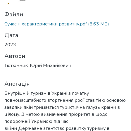
Файли
Сучасні характеристики розвитку.pdf
(5.63 MB)
Дата
2023
Автори
Тютюнник, Юрій Михайлович
Анотація
Внутрішній туризм в Україні з початку
повномасштабного вторгнення росії став тією основою,
завдяки якій тримається туристична галузь країни в
цілому. З метою визначення пріоритетів щодо
подорожей Україною під час
війни Державне агентство розвитку туризму в