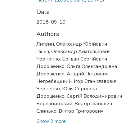
Патент 128383.pdf
(1.28 MB)
Date
2018-09-10
Authors
Литвин, Олександр Юрійович
Галич, Олександр Анатолійович
Черненко, Богдан Сергійович
Дорошенко, Ольга Олександрівна
Дорошенко, Андрій Петрович
Негребецький, Ігор Станіславович
Черненко, Юлія Сергіївна
Дорошенко, Сергій Володимирович
Березницький, Віктор Іванович
Слинько, Віктор Григорович
Show 2 more