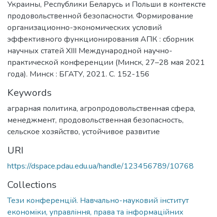
Украины, Республики Беларусь и Польши в контексте
продовольственной безопасности. Формирование
организационно-экономических условий
эффективного функционирования АПК : сборник
научных статей XIII Международной научно-
практической конференции (Минск, 27–28 мая 2021
года). Минск : БГАТУ, 2021. С. 152-156
Keywords
аграрная политика
,
агропродовольственная сфера
,
менеджмент
,
продовольственная безопасность
,
сельское хозяйство
,
устойчивое развитие
URI
https://dspace.pdau.edu.ua/handle/123456789/10768
Collections
Тези конференцій. Навчально-науковий інститут
економіки, управління, права та інформаційних