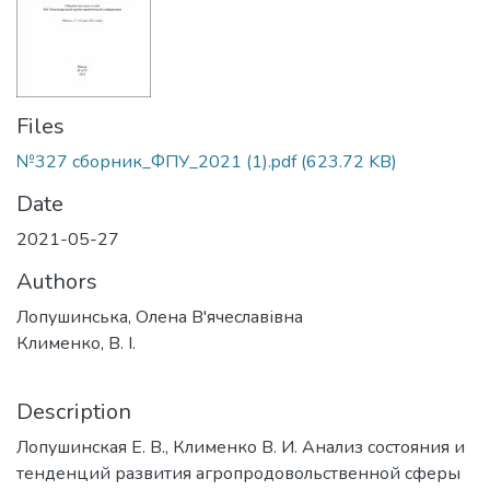
Files
№327 сборник_ФПУ_2021 (1).pdf
(623.72 KB)
Date
2021-05-27
Authors
Лопушинська, Олена В'ячеславівна
Клименко, В. І.
Description
Лопушинская Е. В., Клименко В. И. Анализ состояния и
тенденций развития агропродовольственной сферы